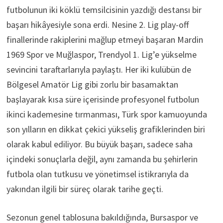
futbolunun iki köklü temsilcisinin yazdığı destansı bir
başarı hikâyesiyle sona erdi. Nesine 2. Lig play-off
finallerinde rakiplerini mağlup etmeyi başaran Mardin
1969 Spor ve Muğlaspor, Trendyol 1. Lig’e yükselme
sevincini taraftarlarıyla paylaştı. Her iki kulübün de
Bölgesel Amatör Lig gibi zorlu bir basamaktan
başlayarak kısa süre içerisinde profesyonel futbolun
ikinci kademesine tırmanması, Türk spor kamuoyunda
son yılların en dikkat çekici yükseliş grafiklerinden biri
olarak kabul ediliyor. Bu büyük başarı, sadece saha
içindeki sonuçlarla değil, aynı zamanda bu şehirlerin
futbola olan tutkusu ve yönetimsel istikrarıyla da
yakından ilgili bir süreç olarak tarihe geçti.
Sezonun genel tablosuna bakıldığında, Bursaspor ve