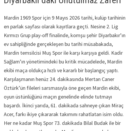
Diyarbakır’daki Unutulmaz Zaferi
Mardin 1969 Spor için 9 Mayıs 2026 tarihi, kulüp tarihinin
en parlak sayfası olarak kayıtlara geçti. Nesine 2. Lig
Kırmızı Grup play-off finalinde, komşu şehir Diyarbakır’ın
ev sahipliğinde gerçekleşen bu tarihi müsabakada,
Mardin temsilcisi Muş Spor ile karşı karşıya geldi. Kadir
Sağlam’ın yönetimindeki bu kritik mücadelede, Mardin
ekibi maça oldukça hızlı ve kararlı bir başlangıç yaptı.
Karşılaşmanın henüz 24. dakikasında Mertan Caner
Öztürk’ün fileleri sarsmasıyla öne geçen Mardin ekibi,
oyun üstünlüğünü maçın genelinde elinde tutmayı
başardı. İkinci yarıda, 61. dakikada sahneye çıkan Miraç
Acer, farkı ikiye çıkararak takımını rahatlatan isim oldu.
Her ne kadar Muş Spor 73. dakikada Bilal Budak ile bir