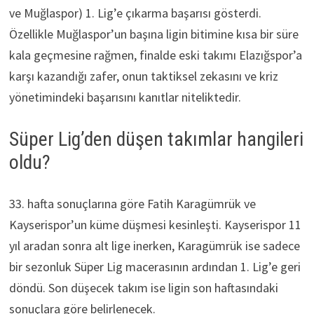
ve Muğlaspor) 1. Lig’e çıkarma başarısı gösterdi.
Özellikle Muğlaspor’un başına ligin bitimine kısa bir süre
kala geçmesine rağmen, finalde eski takımı Elazığspor’a
karşı kazandığı zafer, onun taktiksel zekasını ve kriz
yönetimindeki başarısını kanıtlar niteliktedir.
Süper Lig’den düşen takımlar hangileri
oldu?
33. hafta sonuçlarına göre Fatih Karagümrük ve
Kayserispor’un küme düşmesi kesinleşti. Kayserispor 11
yıl aradan sonra alt lige inerken, Karagümrük ise sadece
bir sezonluk Süper Lig macerasının ardından 1. Lig’e geri
döndü. Son düşecek takım ise ligin son haftasındaki
sonuçlara göre belirlenecek.