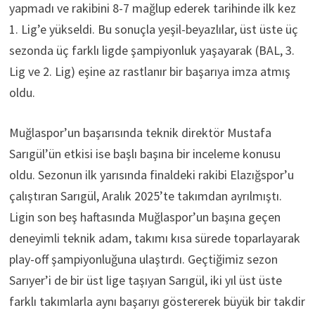
yapmadı ve rakibini 8-7 mağlup ederek tarihinde ilk kez
1. Lig’e yükseldi. Bu sonuçla yeşil-beyazlılar, üst üste üç
sezonda üç farklı ligde şampiyonluk yaşayarak (BAL, 3.
Lig ve 2. Lig) eşine az rastlanır bir başarıya imza atmış
oldu.
Muğlaspor’un başarısında teknik direktör Mustafa
Sarıgül’ün etkisi ise başlı başına bir inceleme konusu
oldu. Sezonun ilk yarısında finaldeki rakibi Elazığspor’u
çalıştıran Sarıgül, Aralık 2025’te takımdan ayrılmıştı.
Ligin son beş haftasında Muğlaspor’un başına geçen
deneyimli teknik adam, takımı kısa sürede toparlayarak
play-off şampiyonluğuna ulaştırdı. Geçtiğimiz sezon
Sarıyer’i de bir üst lige taşıyan Sarıgül, iki yıl üst üste
farklı takımlarla aynı başarıyı göstererek büyük bir takdir