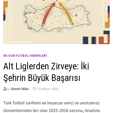
EN SON FUTBOL HABERLERI
Alt Liglerden Zirveye: İki
Şehrin Büyük Başarısı
by
Ahmet Yıldız
15 Mayıs 2026
Türk futbol tarihinin en heyecan verici ve unutulmaz
dönemlerinden biri olan 2025-2026 sezonu, Anadolu