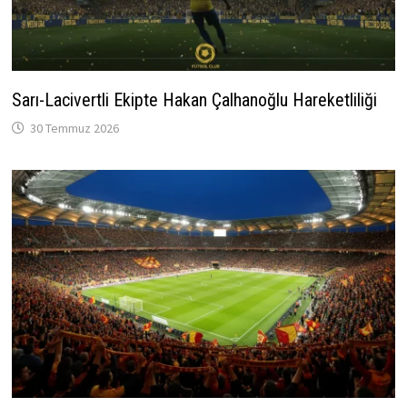
Sarı-Lacivertli Ekipte Hakan Çalhanoğlu Hareketliliği
30 Temmuz 2026