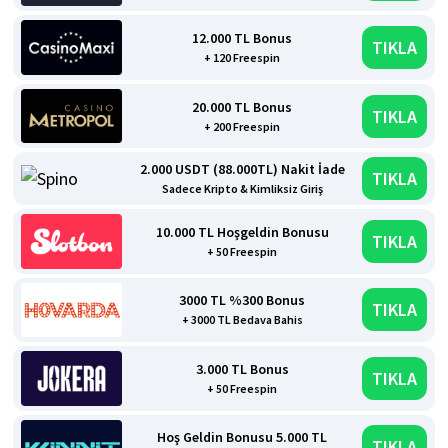
12.000 TL Bonus
TIKLA
+ 120 Freespin
20.000 TL Bonus
TIKLA
+ 200 Freespin
2.000 USDT (88.000TL) Nakit İade
TIKLA
Sadece Kripto & Kimliksiz Giriş
10.000 TL Hoşgeldin Bonusu
TIKLA
+ 50 Freespin
3000 TL %300 Bonus
TIKLA
+ 3000 TL Bedava Bahis
3.000 TL Bonus
TIKLA
+ 50 Freespin
Hoş Geldin Bonusu 5.000 TL
TIKLA