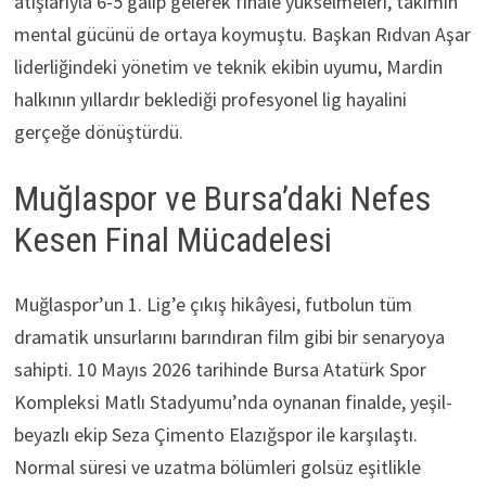
atışlarıyla 6-5 galip gelerek finale yükselmeleri, takımın
mental gücünü de ortaya koymuştu. Başkan Rıdvan Aşar
liderliğindeki yönetim ve teknik ekibin uyumu, Mardin
halkının yıllardır beklediği profesyonel lig hayalini
gerçeğe dönüştürdü.
Muğlaspor ve Bursa’daki Nefes
Kesen Final Mücadelesi
Muğlaspor’un 1. Lig’e çıkış hikâyesi, futbolun tüm
dramatik unsurlarını barındıran film gibi bir senaryoya
sahipti. 10 Mayıs 2026 tarihinde Bursa Atatürk Spor
Kompleksi Matlı Stadyumu’nda oynanan finalde, yeşil-
beyazlı ekip Seza Çimento Elazığspor ile karşılaştı.
Normal süresi ve uzatma bölümleri golsüz eşitlikle