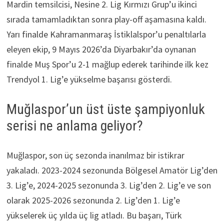
Mardin temsilcisi, Nesine 2. Lig Kırmızı Grup’u ikinci
sırada tamamladıktan sonra play-off aşamasına kaldı.
Yarı finalde Kahramanmaraş İstiklalspor’u penaltılarla
eleyen ekip, 9 Mayıs 2026’da Diyarbakır’da oynanan
finalde Muş Spor’u 2-1 mağlup ederek tarihinde ilk kez
Trendyol 1. Lig’e yükselme başarısı gösterdi.
Muğlaspor’un üst üste şampiyonluk
serisi ne anlama geliyor?
Muğlaspor, son üç sezonda inanılmaz bir istikrar
yakaladı. 2023-2024 sezonunda Bölgesel Amatör Lig’den
3. Lig’e, 2024-2025 sezonunda 3. Lig’den 2. Lig’e ve son
olarak 2025-2026 sezonunda 2. Lig’den 1. Lig’e
yükselerek üç yılda üç lig atladı. Bu başarı, Türk