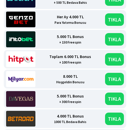
+ 500 TL Bedava Bahis
Her Ay 4.000 TL
TIKLA
Para Yatırma Bonusu
5.000 TL Bonus
TIKLA
+ 150 Freespin
Toplam 6.000 TL Bonus
TIKLA
+ 100 Freespin
8.000 TL
TIKLA
Hoşgeldin Bonusu
5.000 TL Bonus
TIKLA
+ 300 Freespin
4.000 TL Bonus
TIKLA
1000 TL Bedava Bahis