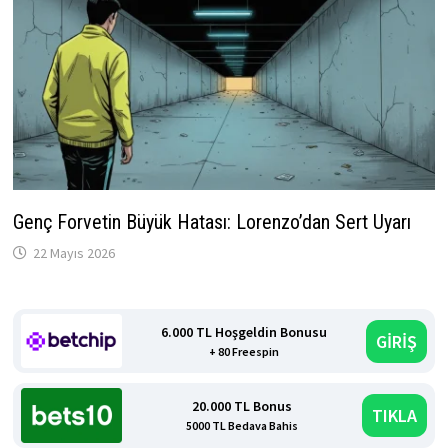
Genç Forvetin Büyük Hatası: Lorenzo’dan Sert Uyarı
22 Mayıs 2026
6.000 TL Hoşgeldin Bonusu
GİRİŞ
+ 80 Freespin
20.000 TL Bonus
TIKLA
5000 TL Bedava Bahis