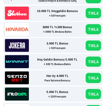
Sadece Kripto & Kimliksiz Giriş
10.000 TL Hoşgeldin Bonusu
TIKLA
+ 50 Freespin
3000 TL %300 Bonus
TIKLA
+ 3000 TL Bedava Bahis
3.000 TL Bonus
TIKLA
+ 50 Freespin
Hoş Geldin Bonusu 5.000 TL
TIKLA
+ 500 TL Bedava Bahis
Her Ay 4.000 TL
TIKLA
Para Yatırma Bonusu
5.000 TL Bonus
TIKLA
+ 150 Freespin