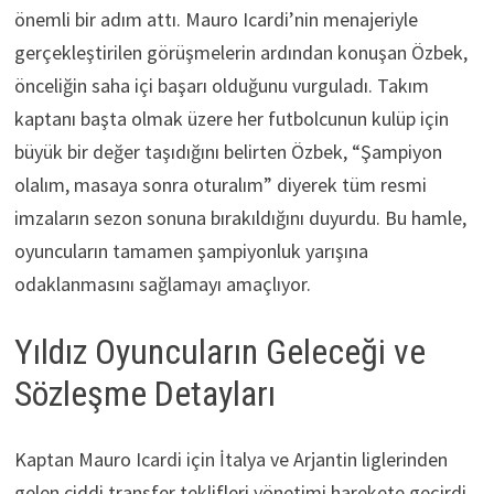
önemli bir adım attı. Mauro Icardi’nin menajeriyle
gerçekleştirilen görüşmelerin ardından konuşan Özbek,
önceliğin saha içi başarı olduğunu vurguladı. Takım
kaptanı başta olmak üzere her futbolcunun kulüp için
büyük bir değer taşıdığını belirten Özbek, “Şampiyon
olalım, masaya sonra oturalım” diyerek tüm resmi
imzaların sezon sonuna bırakıldığını duyurdu. Bu hamle,
oyuncuların tamamen şampiyonluk yarışına
odaklanmasını sağlamayı amaçlıyor.
Yıldız Oyuncuların Geleceği ve
Sözleşme Detayları
Kaptan Mauro Icardi için İtalya ve Arjantin liglerinden
gelen ciddi transfer teklifleri yönetimi harekete geçirdi.