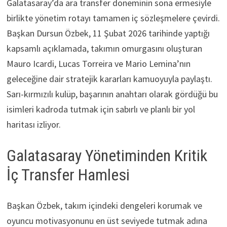
Galatasaray’da ara transfer döneminin sona ermesiyle
birlikte yönetim rotayı tamamen iç sözleşmelere çevirdi.
Başkan Dursun Özbek, 11 Şubat 2026 tarihinde yaptığı
kapsamlı açıklamada, takımın omurgasını oluşturan
Mauro Icardi, Lucas Torreira ve Mario Lemina’nın
geleceğine dair stratejik kararları kamuoyuyla paylaştı.
Sarı-kırmızılı kulüp, başarının anahtarı olarak gördüğü bu
isimleri kadroda tutmak için sabırlı ve planlı bir yol
haritası izliyor.
Galatasaray Yönetiminden Kritik
İç Transfer Hamlesi
Başkan Özbek, takım içindeki dengeleri korumak ve
oyuncu motivasyonunu en üst seviyede tutmak adına