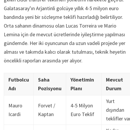
Galatasaray’ın Arjantinli golcüye yıllık 4-5 milyon euro
bandında yeni bir sözleşme teklifi hazırladığı belirtiliyor.
Orta sahanın dinamosu olan Lucas Torreira ve Mario
Lemina için de mevcut ücretlerinde iyileştirme yapılması
gündemde. Her iki oyuncunun da uzun vadeli projede yer
alması ve takımda kalıcı olarak tutulması, teknik heyetin
öncelikli raporları arasında yer alıyor.
Futbolcu
Saha
Yönetimin
Mevcut
Adı
Pozisyonu
Planı
Durum
Yurt
Mauro
Forvet /
4-5 Milyon
dışından
Icardi
Kaptan
Euro Teklif
teklifler va