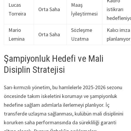
Kadro
Lucas
Maaş
Orta Saha
istikrarı
Torreira
İyileştirmesi
hedefleniy
Mario
Sözleşme
Kalıcı imza
Orta Saha
Lemina
Uzatma
planlanıyor
Şampiyonluk Hedefi ve Mali
Disiplin Stratejisi
Sarı-kırmızılı yönetim, bu hamlelerle 2025-2026 sezonu
öncesinde takım iskeletini korumayı ve şampiyonluk
hedefine sağlam adımlarla ilerlemeyi planlıyor. İç
transferde uzlaşma sağlanması, kulübün mali disiplinini
korurken saha performansında da sürekliliği garanti