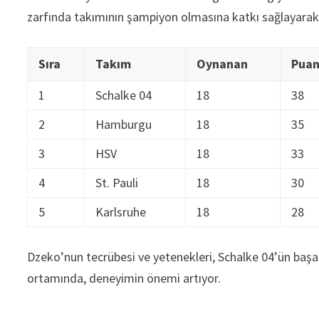
zarfında takımının şampiyon olmasına katkı sağlayarak 
Sıra
Takım
Oynanan
Pua
1
Schalke 04
18
38
2
Hamburgu
18
35
3
HSV
18
33
4
St. Pauli
18
30
5
Karlsruhe
18
28
Dzeko’nun tecrübesi ve yetenekleri, Schalke 04’ün başarıs
ortamında, deneyimin önemi artıyor.