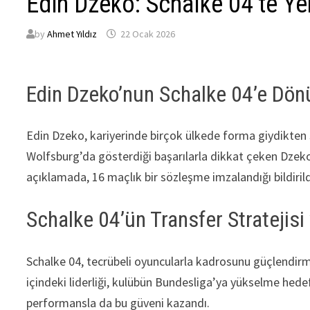
Edin Dzeko: Schalke 04’te Ye
by
Ahmet Yıldız
22 Ocak 2026
Edin Dzeko’nun Schalke 04’e Dönü
Edin Dzeko, kariyerinde birçok ülkede forma giydikten 
Wolfsburg’da gösterdiği başarılarla dikkat çeken Dzeko
açıklamada, 16 maçlık bir sözleşme imzalandığı bildirild
Schalke 04’ün Transfer Stratejisi
Schalke 04, tecrübeli oyuncularla kadrosunu güçlendirme
içindeki liderliği, kulübün Bundesliga’ya yükselme hede
performansla da bu güveni kazandı.