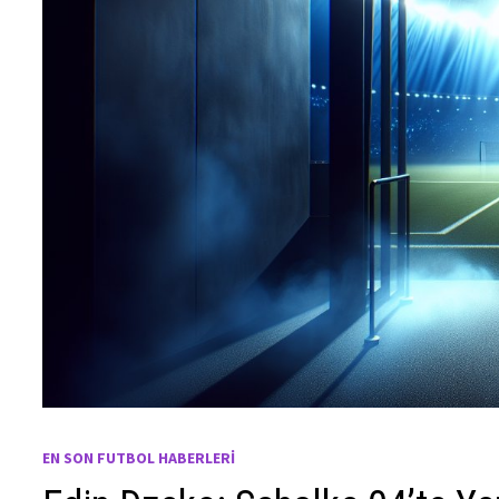
EN SON FUTBOL HABERLERI