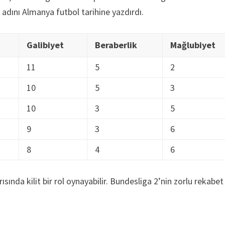
adını Almanya futbol tarihine yazdırdı.
n
Galibiyet
Beraberlik
Mağlubiyet
11
5
2
10
5
3
10
3
5
9
3
6
8
4
6
ında kilit bir rol oynayabilir. Bundesliga 2’nin zorlu rekabet