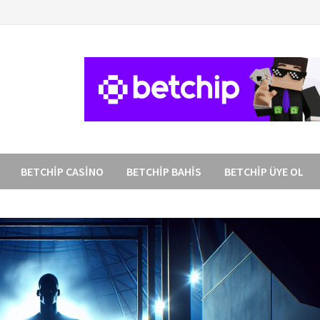
BETCHIP CASINO
BETCHIP BAHIS
BETCHIP ÜYE OL