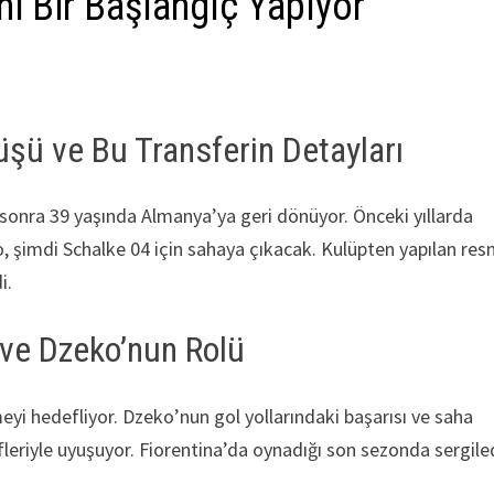
ni Bir Başlangıç Yapıyor
şü ve Bu Transferin Detayları
sonra 39 yaşında Almanya’ya geri dönüyor. Önceki yıllarda
, şimdi Schalke 04 için sahaya çıkacak. Kulüpten yapılan res
i.
 ve Dzeko’nun Rolü
yi hedefliyor. Dzeko’nun gol yollarındaki başarısı ve saha
fleriyle uyuşuyor. Fiorentina’da oynadığı son sezonda sergile