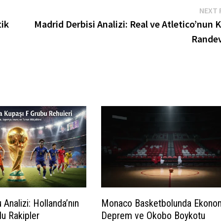
NEXT 
tik
Madrid Derbisi Analizi: Real ve Atletico’nun K
Rande
Analizi: Hollanda’nın
Monaco Basketbolunda Ekono
lu Rakipler
Deprem ve Okobo Boykotu