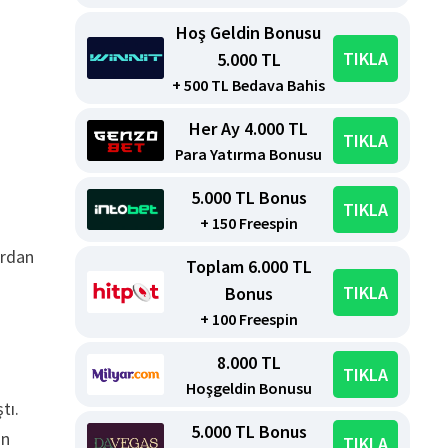
Hoş Geldin Bonusu
TIKLA
5.000 TL
+ 500 TL Bedava Bahis
Her Ay 4.000 TL
TIKLA
Para Yatırma Bonusu
5.000 TL Bonus
TIKLA
+ 150 Freespin
ardan
Toplam 6.000 TL
TIKLA
Bonus
+ 100 Freespin
8.000 TL
TIKLA
Hoşgeldin Bonusu
tı.
5.000 TL Bonus
ın
TIKLA