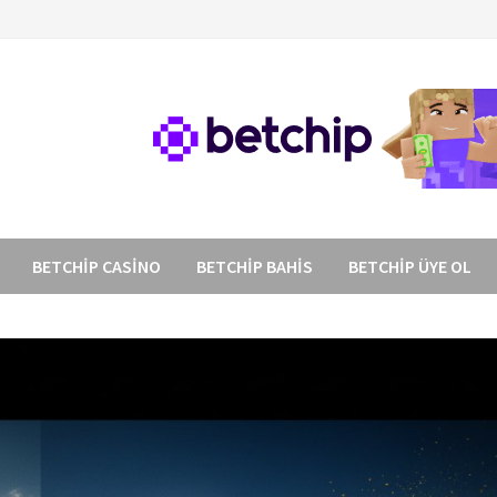
BETCHIP CASINO
BETCHIP BAHIS
BETCHIP ÜYE OL