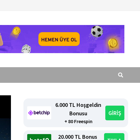
6.000 TL Hoşgeldin
GİRİŞ
Bonusu
+ 80 Freespin
20.000 TL Bonus