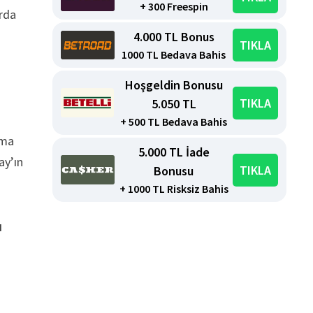
+ 300 Freespin
Arda
4.000 TL Bonus
TIKLA
1000 TL Bedava Bahis
Hoşgeldin Bonusu
TIKLA
5.050 TL
+ 500 TL Bedava Bahis
nma
5.000 TL İade
ay’ın
TIKLA
Bonusu
+ 1000 TL Risksiz Bahis
ı