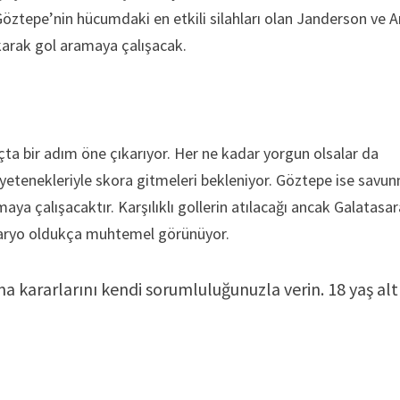
. Göztepe’nin hücumdaki en etkili silahları olan Janderson ve 
karak gol aramaya çalışacak.
açta bir adım öne çıkarıyor. Her ne kadar yorgun olsalar da
yetenekleriyle skora gitmeleri bekleniyor. Göztepe ise savu
aya çalışacaktır. Karşılıklı gollerin atılacağı ancak Galatasar
senaryo oldukça muhtemel görünüyor.
ma kararlarını kendi sorumluluğunuzla verin. 18 yaş alt