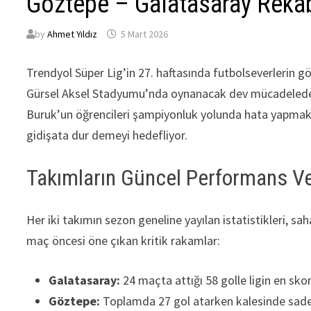
Göztepe – Galatasaray Rekab
by
Ahmet Yıldız
5 Mart 2026
Trendyol Süper Lig’in 27. haftasında futbolseverlerin gö
Gürsel Aksel Stadyumu’nda oynanacak dev mücadelede, l
Buruk’un öğrencileri şampiyonluk yolunda hata yapmak
gidişata dur demeyi hedefliyor.
Takımların Güncel Performans Ver
Her iki takımın sezon geneline yayılan istatistikleri, sa
maç öncesi öne çıkan kritik rakamlar:
Galatasaray:
24 maçta attığı 58 golle ligin en sk
Göztepe:
Toplamda 27 gol atarken kalesinde sadec