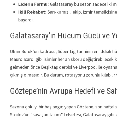
Liderin Formu:
Galatasaray bu sezon sadece iki mağ
İkili Rekabet:
Sarı-kırmızılı ekip, İzmir temsilcis
başardı.
Galatasaray’ın Hücum Gücü ve Y
Okan Buruk’un kadrosu, Süper Lig tarihinin en iddialı h
Mauro Icardi gibi isimler her an skoru değiştirebilecek
gelmeden önce Beşiktaş derbisi ve Liverpool ile oynan
çıkmış olmasıdır. Bu durum, rotasyonu zorunlu kılabilir v
Göztepe’nin Avrupa Hedefi ve Sa
Sezona çok iyi bir başlangıç yapan Göztepe, son haftala
Stoilov’un “savaşan takım” felsefesi, Galatasaray gibi gü