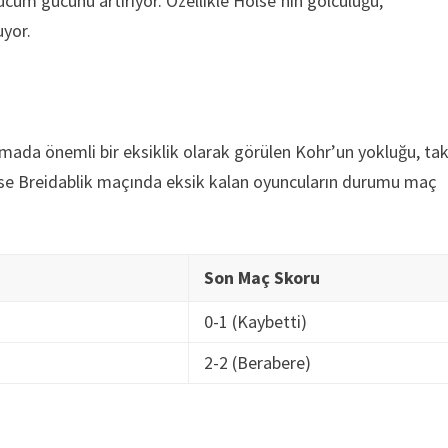
ücum gücünü artırıyor. Özellikle Holse’nin golcülüğü,
uyor.
mada önemli bir eksiklik olarak görülen Kohr’un yokluğu, ta
 ise Breidablik maçında eksik kalan oyuncuların durumu maç
Son Maç Skoru
0-1 (Kaybetti)
2-2 (Berabere)