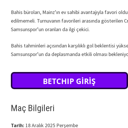
Bahis büroları, Mainz’ın ev sahibi avantajıyla favori o
edilmemeli. Turnuvanın favorileri arasında gösterilen C
Samsunspor’un oranları da ilgi çekici.
Bahis tahminleri açısından karşılıklı gol beklentisi yük
Samsunspor’un da deplasmanda etkili olması bekleniyo
Maç Bilgileri
Tarih:
18 Aralık 2025 Perşembe