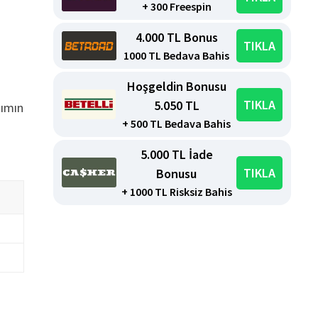
+ 300 Freespin
4.000 TL Bonus
TIKLA
1000 TL Bedava Bahis
Hoşgeldin Bonusu
TIKLA
5.050 TL
kımın
+ 500 TL Bedava Bahis
5.000 TL İade
TIKLA
Bonusu
+ 1000 TL Risksiz Bahis