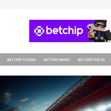
BETCHIP CASINO
BETCHIP BAHIS
BETCHIP ÜYE OL