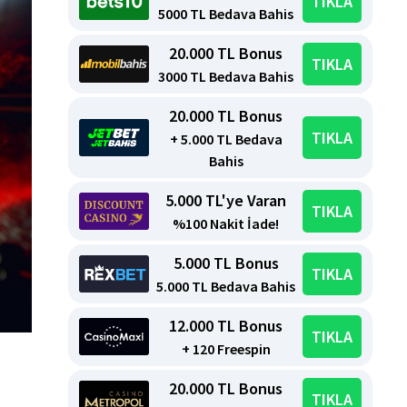
TIKLA
5000 TL Bedava Bahis
20.000 TL Bonus
TIKLA
3000 TL Bedava Bahis
20.000 TL Bonus
TIKLA
+ 5.000 TL Bedava
Bahis
5.000 TL'ye Varan
TIKLA
%100 Nakit İade!
5.000 TL Bonus
TIKLA
5.000 TL Bedava Bahis
12.000 TL Bonus
TIKLA
+ 120 Freespin
20.000 TL Bonus
TIKLA