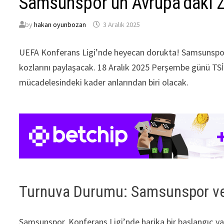
Samsunspor’un Avrupa’daki Z
by
hakan oyunbozan
3 Aralık 2025
UEFA Konferans Ligi’nde heyecan dorukta! Samsunspor
kozlarını paylaşacak. 18 Aralık 2025 Perşembe günü TS
mücadelesindeki kader anlarından biri olacak.
Turnuva Durumu: Samsunspor v
Samsunspor, Konferans Ligi’nde harika bir başlangıç ya