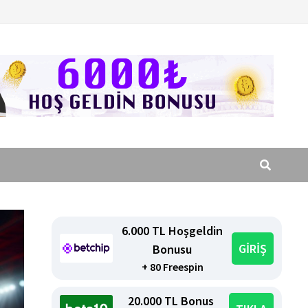
6.000 TL Hoşgeldin
GİRİŞ
Bonusu
+ 80 Freespin
20.000 TL Bonus