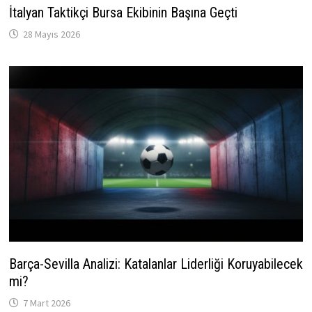
İtalyan Taktikçi Bursa Ekibinin Başına Geçti
28 Mayıs 2026
Barça-Sevilla Analizi: Katalanlar Liderliği Koruyabilecek
mi?
7 Mart 2026