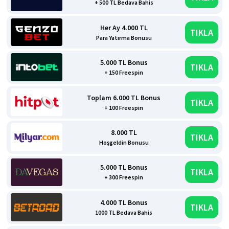
+ 500 TL Bedava Bahis
Her Ay 4.000 TL
TIKLA
Para Yatırma Bonusu
5.000 TL Bonus
TIKLA
+ 150 Freespin
Toplam 6.000 TL Bonus
TIKLA
+ 100 Freespin
8.000 TL
TIKLA
Hoşgeldin Bonusu
5.000 TL Bonus
TIKLA
+ 300 Freespin
4.000 TL Bonus
TIKLA
1000 TL Bedava Bahis