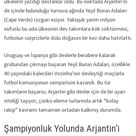
ülkelerin yazdığı destanlar oldu. Bu noktada Arjantin’in
de içinde bulunduğu turnuva ağında Yeşil Burun Adaları
(Cape Verde) rüzgarı esiyor. Yaklaşık yarım milyon
nüfuslu bu ada ülkesinin dev takımlara kök söktürmesi,
futbolun sürprizlerle dolu doğasını bir kez daha hatırlattı.
Uruguay ve İspanya gibi devlerle berabere kalarak
grubundan çıkmayı başaran Yeşil Burun Adaları, özellikle
40 yaşındaki kalecileri Vozinha’nın devleştiği maçlarla
futbol kamuoyunun sempatisini kazandı. Bu tür
takımların başarısı, Arjantin gibi devler için de bir uyarı
niteliği taşıyor; çünkü eleme turlarında artık “kolay
rakip” kavramı tamamen ortadan kalkmış durumda.
Şampiyonluk Yolunda Arjantin’i