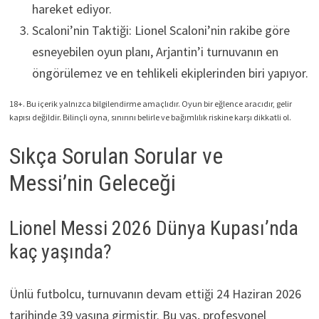
hareket ediyor.
Scaloni’nin Taktiği: Lionel Scaloni’nin rakibe göre
esneyebilen oyun planı, Arjantin’i turnuvanın en
öngörülemez ve en tehlikeli ekiplerinden biri yapıyor.
18+. Bu içerik yalnızca bilgilendirme amaçlıdır. Oyun bir eğlence aracıdır, gelir
kapısı değildir. Bilinçli oyna, sınırını belirle ve bağımlılık riskine karşı dikkatli ol.
Sıkça Sorulan Sorular ve
Messi’nin Geleceği
Lionel Messi 2026 Dünya Kupası’nda
kaç yaşında?
Ünlü futbolcu, turnuvanın devam ettiği 24 Haziran 2026
tarihinde 39 yaşına girmiştir. Bu yaş, profesyonel