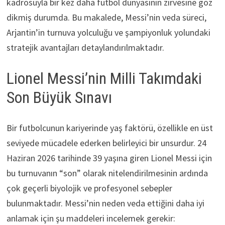
kadrosuyla bir kez daha futbol dünyasının zirvesine göz
dikmiş durumda. Bu makalede, Messi’nin veda süreci,
Arjantin’in turnuva yolculuğu ve şampiyonluk yolundaki
stratejik avantajları detaylandırılmaktadır.
Lionel Messi’nin Milli Takımdaki
Son Büyük Sınavı
Bir futbolcunun kariyerinde yaş faktörü, özellikle en üst
seviyede mücadele ederken belirleyici bir unsurdur. 24
Haziran 2026 tarihinde 39 yaşına giren Lionel Messi için
bu turnuvanın “son” olarak nitelendirilmesinin ardında
çok geçerli biyolojik ve profesyonel sebepler
bulunmaktadır. Messi’nin neden veda ettiğini daha iyi
anlamak için şu maddeleri incelemek gerekir: