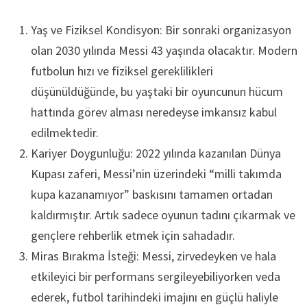
Yaş ve Fiziksel Kondisyon: Bir sonraki organizasyon
olan 2030 yılında Messi 43 yaşında olacaktır. Modern
futbolun hızı ve fiziksel gereklilikleri
düşünüldüğünde, bu yaştaki bir oyuncunun hücum
hattında görev alması neredeyse imkansız kabul
edilmektedir.
Kariyer Doygunluğu: 2022 yılında kazanılan Dünya
Kupası zaferi, Messi’nin üzerindeki “milli takımda
kupa kazanamıyor” baskısını tamamen ortadan
kaldırmıştır. Artık sadece oyunun tadını çıkarmak ve
gençlere rehberlik etmek için sahadadır.
Miras Bırakma İsteği: Messi, zirvedeyken ve hala
etkileyici bir performans sergileyebiliyorken veda
ederek, futbol tarihindeki imajını en güçlü haliyle