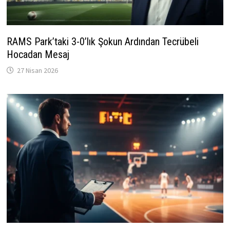
RAMS Park’taki 3-0’lık Şokun Ardından Tecrübeli
Hocadan Mesaj
27 Nisan 2026