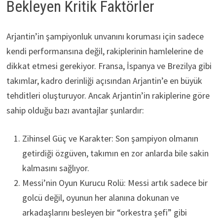
Bekleyen Kritik Faktörler
Arjantin’in şampiyonluk unvanını koruması için sadece
kendi performansına değil, rakiplerinin hamlelerine de
dikkat etmesi gerekiyor. Fransa, İspanya ve Brezilya gibi
takımlar, kadro derinliği açısından Arjantin’e en büyük
tehditleri oluşturuyor. Ancak Arjantin’in rakiplerine göre
sahip olduğu bazı avantajlar şunlardır:
Zihinsel Güç ve Karakter: Son şampiyon olmanın
getirdiği özgüven, takımın en zor anlarda bile sakin
kalmasını sağlıyor.
Messi’nin Oyun Kurucu Rolü: Messi artık sadece bir
golcü değil, oyunun her alanına dokunan ve
arkadaşlarını besleyen bir “orkestra şefi” gibi