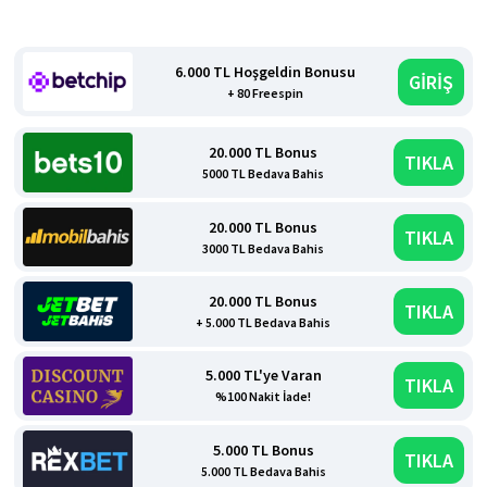
6.000 TL Hoşgeldin Bonusu
GİRİŞ
+ 80 Freespin
20.000 TL Bonus
TIKLA
5000 TL Bedava Bahis
20.000 TL Bonus
TIKLA
3000 TL Bedava Bahis
20.000 TL Bonus
TIKLA
+ 5.000 TL Bedava Bahis
5.000 TL'ye Varan
TIKLA
%100 Nakit İade!
5.000 TL Bonus
TIKLA
5.000 TL Bedava Bahis