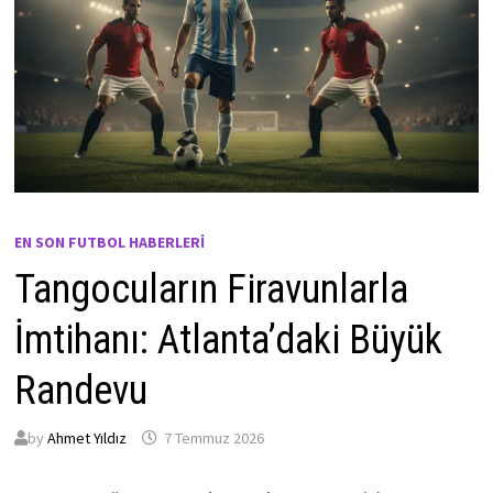
EN SON FUTBOL HABERLERI
Tangocuların Firavunlarla
İmtihanı: Atlanta’daki Büyük
Randevu
by
Ahmet Yıldız
7 Temmuz 2026