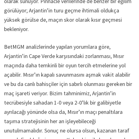
olarak sunuyor. Pinnacle verilerinde de benzer bir eğilim
görülüyor; Arjantin’in turu geçme ihtimali oldukça
yüksek görülse de, maçın skor olarak kısır geçmesi
bekleniyor.
BetMGM analizlerinde yapılan yorumlara göre,
Arjantin’in Cape Verde karşısındaki zorlanması, Mısır
maçında daha temkinli bir oyun tercih etmelerine yol
açabilir. Mısır’ın kapalı savunmasını aşmak vakit alabilir
ve bu da canlı bahisçiler için sabırlı olunması gereken bir
maç işareti veriyor. Bizim tahminimiz, Arjantin’in
tecrübesiyle sahadan 1-0 veya 2-0’lık bir galibiyetle
ayrılacağı yönünde olsa da, Mısır’ın maçı penaltılara
taşıma stratejisinin her an işleyebileceği
unutulmamalıdır. Sonuç ne olursa olsun, kazanan taraf