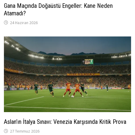
Gana Maçında Doğaüstü Engeller: Kane Neden
Atamadı?
24 Haziran 2026
Aslan’ın İtalya Sınavı: Venezia Karşısında Kritik Prova
27 Temmuz 2026