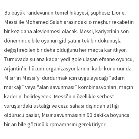
Bu büyük randevunun temel hikayesi, şüphesiz Lionel
Messi ile Mohamed Salah arasındaki o meşhur rekabetin
bir kez daha alevlenmesi olacak. Messi, kariyerinin son
döneminde bile oyunun gidişatını tek bir dokunuşla
değiştirebilen bir deha olduğunu her maçta kanıtlıyor.
Turnuvada şu ana kadar yedi gole ulaşan efsane oyuncu,
Arjantin’in hücum organizasyonlarının kalbi konumunda.
Mısır’ın Messi’yi durdurmak için uygulayacağı “adam
markajı” veya “alan savunması” kombinasyonları, maçın
kaderini belirleyecek. Messi’nin özellikle serbest
vuruşlardaki ustalığı ve ceza sahası dışından attığı
öldürücü paslar, Mısır savunmasının 90 dakika boyunca
bir an bile gözünü kırpmamasını gerektiriyor.