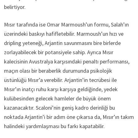
belirtiyor.
Mısır tarafında ise Omar Marmoush’un formu, Salah’ın
üzerindeki baskıyı hafifletebilir. Marmoush’un hızı ve
dripling yeteneği, Arjantin savunmasını bire birlerde
zorlayabilecek bir potansiyele sahip. Ayrıca Mısır
kalecisinin Avustralya karşısındaki penaltı performansı,
maçın olası bir beraberlik durumunda psikolojik
üstünlüğü Mısır’a verebilir. Arjantin’in tecrübesi ile
Mısır’ın inatçı ruhu karşı karşıya geldiğinde, yedek
kulübesinden gelecek hamleler de büyük önem
kazanacaktır. Scaloni’nin geniş kadro derinliği bu
noktada Arjantin’i bir adım öne çıkarsa da, Mısır’ın takım
halindeki yardımlaşması bu farkı kapatabilir.