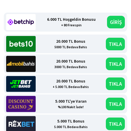
6.000 TL Hoşgeldin Bonusu
GİRİŞ
+ 80 Freespin
20.000 TL Bonus
TIKLA
5000 TL Bedava Bahis
20.000 TL Bonus
TIKLA
3000 TL Bedava Bahis
20.000 TL Bonus
TIKLA
+ 5.000 TL Bedava Bahis
5.000 TL'ye Varan
TIKLA
%100 Nakit İade!
5.000 TL Bonus
TIKLA
5.000 TL Bedava Bahis