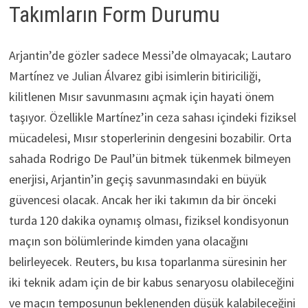
Takımların Form Durumu
Arjantin’de gözler sadece Messi’de olmayacak; Lautaro
Martínez ve Julian Álvarez gibi isimlerin bitiriciliği,
kilitlenen Mısır savunmasını açmak için hayati önem
taşıyor. Özellikle Martínez’in ceza sahası içindeki fiziksel
mücadelesi, Mısır stoperlerinin dengesini bozabilir. Orta
sahada Rodrigo De Paul’ün bitmek tükenmek bilmeyen
enerjisi, Arjantin’in geçiş savunmasındaki en büyük
güvencesi olacak. Ancak her iki takımın da bir önceki
turda 120 dakika oynamış olması, fiziksel kondisyonun
maçın son bölümlerinde kimden yana olacağını
belirleyecek. Reuters, bu kısa toparlanma süresinin her
iki teknik adam için de bir kabus senaryosu olabileceğini
ve maçın temposunun beklenenden düşük kalabileceğini