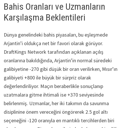
Bahis Oranları ve Uzmanların
Karşılaşma Beklentileri
Dünya genelindeki bahis piyasaları, bu eşleşmede
Arjantin’i oldukça net bir favori olarak görüyor.
DraftKings Network tarafından açıklanan açılış
oranlarına bakıldığında, Arjantin’in normal süredeki
galibiyetine -270 gibi düşük bir oran verilirken, Mısır’ın
galibiyeti +800 ile büyük bir sürpriz olarak
değerlendiriliyor. Maçın beraberlikle sonuçlanıp
uzatmalara gitme ihtimali ise +370 seviyesinde
belirlenmiş. Uzmanlar, her iki takımın da savunma
disiplinine önem vereceğini öngörerek 2.5 gol altı
seçeneğini -120 oranıyla en mantıklı tercihlerden biri