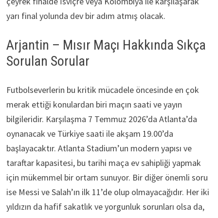
çeyrek finalde İsviçre veya Kolombiya ile karşılaşarak
yarı final yolunda dev bir adım atmış olacak.
Arjantin – Mısır Maçı Hakkında Sıkça
Sorulan Sorular
Futbolseverlerin bu kritik mücadele öncesinde en çok
merak ettiği konulardan biri maçın saati ve yayın
bilgileridir. Karşılaşma 7 Temmuz 2026’da Atlanta’da
oynanacak ve Türkiye saati ile akşam 19.00’da
başlayacaktır. Atlanta Stadium’un modern yapısı ve
taraftar kapasitesi, bu tarihi maça ev sahipliği yapmak
için mükemmel bir ortam sunuyor. Bir diğer önemli soru
ise Messi ve Salah’ın ilk 11’de olup olmayacağıdır. Her iki
yıldızın da hafif sakatlık ve yorgunluk sorunları olsa da,