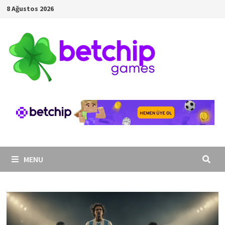
Skip
8 Ağustos 2026
to
content
MENU