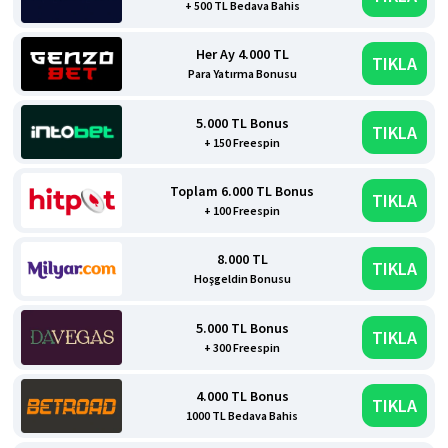
+ 500 TL Bedava Bahis
Her Ay 4.000 TL
TIKLA
Para Yatırma Bonusu
5.000 TL Bonus
TIKLA
+ 150 Freespin
Toplam 6.000 TL Bonus
TIKLA
+ 100 Freespin
8.000 TL
TIKLA
Hoşgeldin Bonusu
5.000 TL Bonus
TIKLA
+ 300 Freespin
4.000 TL Bonus
TIKLA
1000 TL Bedava Bahis