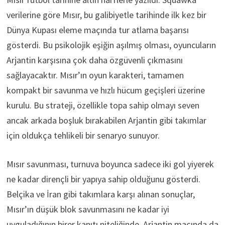
verilerine göre Mısır, bu galibiyetle tarihinde ilk kez bir
Dünya Kupası eleme maçında tur atlama başarısı
gösterdi. Bu psikolojik eşiğin aşılmış olması, oyuncuların
Arjantin karşısına çok daha özgüvenli çıkmasını
sağlayacaktır. Mısır’ın oyun karakteri, tamamen
kompakt bir savunma ve hızlı hücum geçişleri üzerine
kurulu. Bu strateji, özellikle topa sahip olmayı seven
ancak arkada boşluk bırakabilen Arjantin gibi takımlar
için oldukça tehlikeli bir senaryo sunuyor.
Mısır savunması, turnuva boyunca sadece iki gol yiyerek
ne kadar dirençli bir yapıya sahip olduğunu gösterdi.
Belçika ve İran gibi takımlara karşı alınan sonuçlar,
Mısır’ın düşük blok savunmasını ne kadar iyi
uyguladığının birer kanıtı niteliğinde. Arjantin maçında da