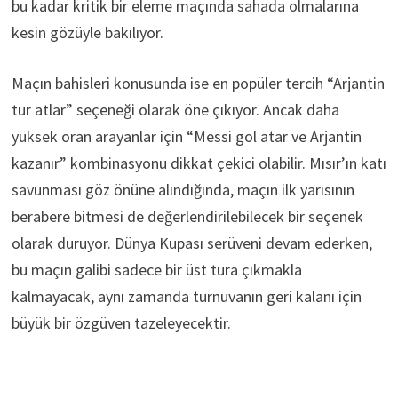
bu kadar kritik bir eleme maçında sahada olmalarına
kesin gözüyle bakılıyor.
Maçın bahisleri konusunda ise en popüler tercih “Arjantin
tur atlar” seçeneği olarak öne çıkıyor. Ancak daha
yüksek oran arayanlar için “Messi gol atar ve Arjantin
kazanır” kombinasyonu dikkat çekici olabilir. Mısır’ın katı
savunması göz önüne alındığında, maçın ilk yarısının
berabere bitmesi de değerlendirilebilecek bir seçenek
olarak duruyor. Dünya Kupası serüveni devam ederken,
bu maçın galibi sadece bir üst tura çıkmakla
kalmayacak, aynı zamanda turnuvanın geri kalanı için
büyük bir özgüven tazeleyecektir.