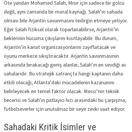
Öte yandan Mohamed Salah, Mısır için sadece bir golcü
değil, aynı zamanda bir moral kaynağı. Salah’ın sahada
olması bile Arjantin savunmasını tedirgin etmeye yetiyor.
Eğer Salah fiziksel olarak toparlanabilirse, Arjantin’in
beklerinin hücuma çıkışlarını kısıtlayabilir. Bu durum,
Arjantin’in kanat organizasyonlarını zayıflatacak ve
oyunu merkeze sıkıştıracaktır. Arjantin savunmasının
arkasında bırakacağı geniş alanlar, Salah’ın en sevdiği av
sahalarıdır. Bu stratejik satrançta hangi kaptanın daha
etkili olacağı, Atlanta’daki mücadelenin kazananını
belirleyecek en temel faktör olacak. Messi’nin teknik
becerisi ve Salah’ın patlayıcı hızı arasındaki bu çarpışma,
futbolseverler için unutulmaz bir seyir zevki vaat ediyor.
Sahadaki Kritik İsimler ve