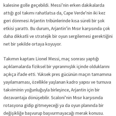
kalesine golle geçebildi. Messi’nin erken dakikalarda
attığı gol takımı rahatlatsa da, Cape Verde’nin iki kez
geri dönmesi Arjantin tribünlerinde kısa süreli bir şok
etkisi yarattı. Bu durum, Arjantin’in Mısır karşısında çok
daha dikkatli ve stratejik bir oyun sergilemesi gerektiğini
net bir şekilde ortaya koyuyor.
Takımın kaptanı Lionel Messi, maç sonrası yaptığı
açıklamalarda fiziksel bir yıpranmışlık içinde olduklarını
açıkça ifade etti. Yüksek pres gücünün maçın tamamına
yayılamaması, özellikle yaşlanan kadro yapısı ve turnuva
takviminin yoğunluğuyla birleşince, Arjantin için bir
dezavantaja dönüşebilir. Scaloni’nin Mısır karşısında
rotasyona gidip gitmeyeceği ya da oyun planında bir
değişikliğe başvurup başvurmayacağı merak konusu.