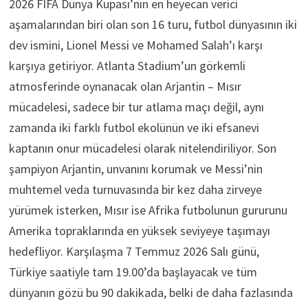
2026 FIFA Dünya Kupası’nın en heyecan verici
aşamalarından biri olan son 16 turu, futbol dünyasının iki
dev ismini, Lionel Messi ve Mohamed Salah’ı karşı
karşıya getiriyor. Atlanta Stadium’un görkemli
atmosferinde oynanacak olan Arjantin – Mısır
mücadelesi, sadece bir tur atlama maçı değil, aynı
zamanda iki farklı futbol ekolünün ve iki efsanevi
kaptanın onur mücadelesi olarak nitelendiriliyor. Son
şampiyon Arjantin, unvanını korumak ve Messi’nin
muhtemel veda turnuvasında bir kez daha zirveye
yürümek isterken, Mısır ise Afrika futbolunun gururunu
Amerika topraklarında en yüksek seviyeye taşımayı
hedefliyor. Karşılaşma 7 Temmuz 2026 Salı günü,
Türkiye saatiyle tam 19.00’da başlayacak ve tüm
dünyanın gözü bu 90 dakikada, belki de daha fazlasında