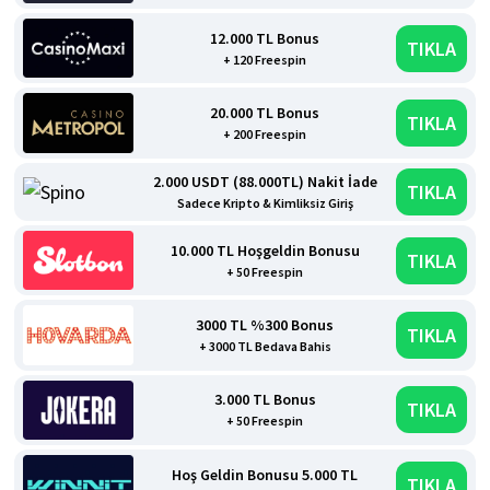
12.000 TL Bonus
TIKLA
+ 120 Freespin
20.000 TL Bonus
TIKLA
+ 200 Freespin
2.000 USDT (88.000TL) Nakit İade
TIKLA
Sadece Kripto & Kimliksiz Giriş
10.000 TL Hoşgeldin Bonusu
TIKLA
+ 50 Freespin
3000 TL %300 Bonus
TIKLA
+ 3000 TL Bedava Bahis
3.000 TL Bonus
TIKLA
+ 50 Freespin
Hoş Geldin Bonusu 5.000 TL
TIKLA