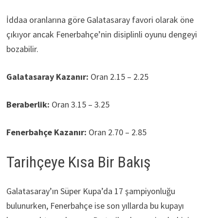
İddaa oranlarına göre Galatasaray favori olarak öne
çıkıyor ancak Fenerbahçe’nin disiplinli oyunu dengeyi
bozabilir.
Galatasaray Kazanır:
Oran 2.15 – 2.25
Beraberlik:
Oran 3.15 – 3.25
Fenerbahçe Kazanır:
Oran 2.70 – 2.85
Tarihçeye Kısa Bir Bakış
Galatasaray’ın Süper Kupa’da 17 şampiyonluğu
bulunurken, Fenerbahçe ise son yıllarda bu kupayı