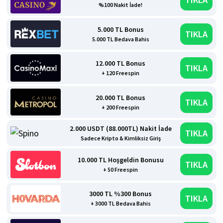
%100 Nakit İade!
5.000 TL Bonus
TIKLA
5.000 TL Bedava Bahis
12.000 TL Bonus
TIKLA
+ 120 Freespin
20.000 TL Bonus
TIKLA
+ 200 Freespin
2.000 USDT (88.000TL) Nakit İade
TIKLA
Sadece Kripto & Kimliksiz Giriş
10.000 TL Hoşgeldin Bonusu
TIKLA
+ 50 Freespin
3000 TL %300 Bonus
TIKLA
+ 3000 TL Bedava Bahis