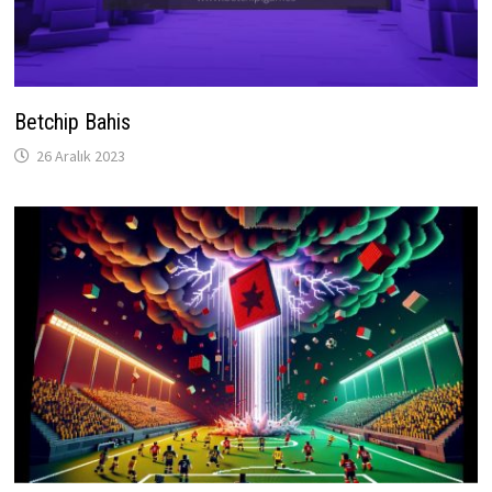
Betchip Bahis
26 Aralık 2023