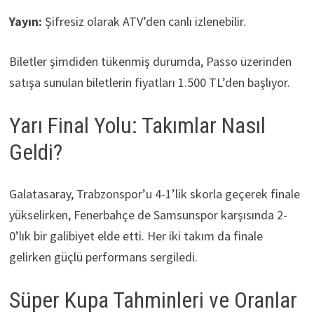
Yayın:
Şifresiz olarak ATV’den canlı izlenebilir.
Biletler şimdiden tükenmiş durumda, Passo üzerinden
satışa sunulan biletlerin fiyatları 1.500 TL’den başlıyor.
Yarı Final Yolu: Takımlar Nasıl
Geldi?
Galatasaray, Trabzonspor’u 4-1’lik skorla geçerek finale
yükselirken, Fenerbahçe de Samsunspor karşısında 2-
0’lık bir galibiyet elde etti. Her iki takım da finale
gelirken güçlü performans sergiledi.
Süper Kupa Tahminleri ve Oranlar