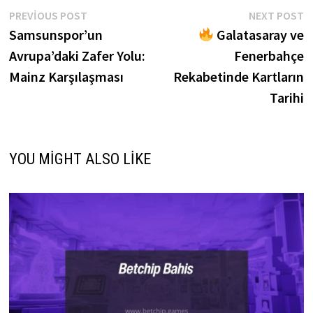
Yazı
Previous
N
PREVIOUS POST
NEXT POST
post:
p
Samsunspor’un
Galatasaray ve
gezinmesi
Avrupa’daki Zafer Yolu:
Fenerbahçe
Mainz Karşılaşması
Rekabetinde Kartların
Tarihi
YOU MIGHT ALSO LIKE